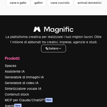
cane e gatto
gattini
cane cucciolo
animali domestici
La piattaforma creativa per realizzare i tuoi migliori lavori. Oltre
1 milione di abbonati tra creativi, imprese, agenzie e studi.
Italiano
Prodotti
Spaces
Assistente IA
Generatore di immagini IA
Generatore di video IA
Sintetizzatore vocale IA
Contenuti stock
MCP per Claude/ChatGPT
New
Agenti
New