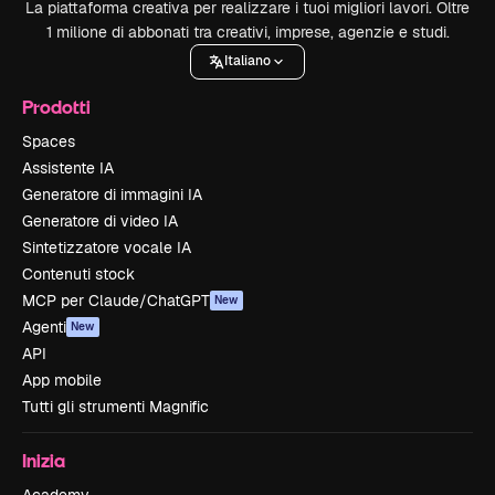
La piattaforma creativa per realizzare i tuoi migliori lavori. Oltre
1 milione di abbonati tra creativi, imprese, agenzie e studi.
Italiano
Prodotti
Spaces
Assistente IA
Generatore di immagini IA
Generatore di video IA
Sintetizzatore vocale IA
Contenuti stock
MCP per Claude/ChatGPT
New
Agenti
New
API
App mobile
Tutti gli strumenti Magnific
Inizia
Academy