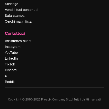
Slidesgo
Vendi i tuoi contenuti
Sala stampa
Cerchi magnific.ai
Contattaci
Assistenza clienti
Instagram
YouTube
LinkedIn
TikTok
Discord
X
Reddit
Copyright © 2010-
2026
Freepik Company S.L.U.
Tutti i diritti riservati
.