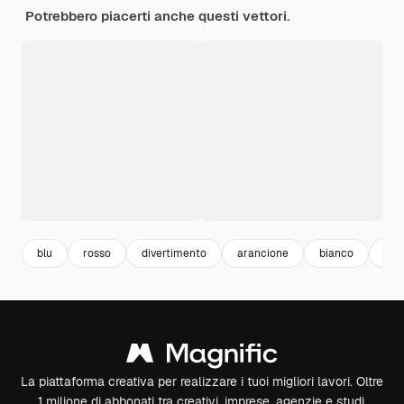
Potrebbero piacerti anche questi vettori.
blu
rosso
divertimento
arancione
bianco
art
La piattaforma creativa per realizzare i tuoi migliori lavori. Oltre
1 milione di abbonati tra creativi, imprese, agenzie e studi.