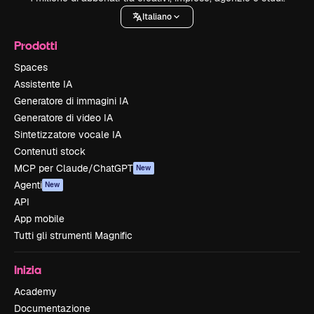
Italiano
Prodotti
Spaces
Assistente IA
Generatore di immagini IA
Generatore di video IA
Sintetizzatore vocale IA
Contenuti stock
MCP per Claude/ChatGPT
New
Agenti
New
API
App mobile
Tutti gli strumenti Magnific
Inizia
Academy
Documentazione