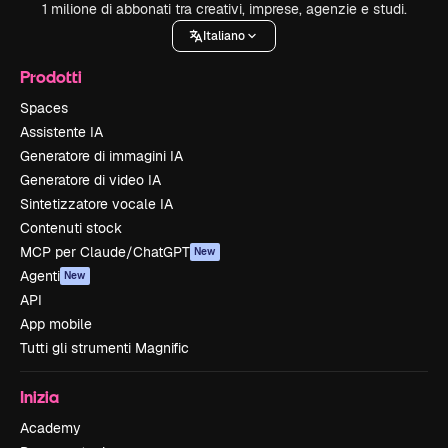
1 milione di abbonati tra creativi, imprese, agenzie e studi.
Italiano
Prodotti
Spaces
Assistente IA
Generatore di immagini IA
Generatore di video IA
Sintetizzatore vocale IA
Contenuti stock
MCP per Claude/ChatGPT
New
Agenti
New
API
App mobile
Tutti gli strumenti Magnific
Inizia
Academy