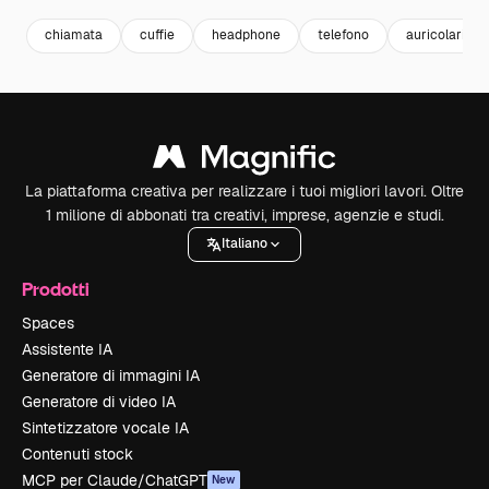
chiamata
cuffie
headphone
telefono
auricolari
La piattaforma creativa per realizzare i tuoi migliori lavori. Oltre
1 milione di abbonati tra creativi, imprese, agenzie e studi.
Italiano
Prodotti
Spaces
Assistente IA
Generatore di immagini IA
Generatore di video IA
Sintetizzatore vocale IA
Contenuti stock
MCP per Claude/ChatGPT
New