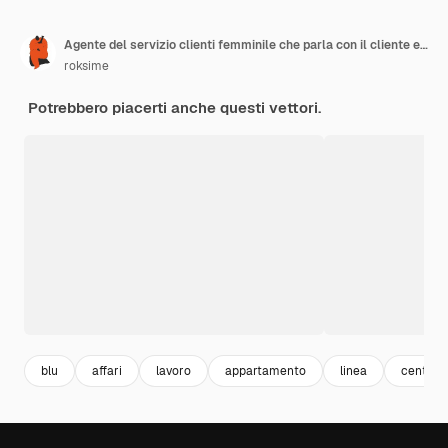
Agente del servizio clienti femminile che parla con il cliente e lo aiuta a risolvere i suoi problemi cliente online
roksime
Potrebbero piacerti anche questi vettori.
blu
affari
lavoro
appartamento
linea
centro