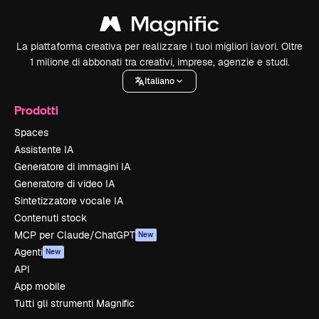
La piattaforma creativa per realizzare i tuoi migliori lavori. Oltre
1 milione di abbonati tra creativi, imprese, agenzie e studi.
Italiano
Prodotti
Spaces
Assistente IA
Generatore di immagini IA
Generatore di video IA
Sintetizzatore vocale IA
Contenuti stock
MCP per Claude/ChatGPT
New
Agenti
New
API
App mobile
Tutti gli strumenti Magnific