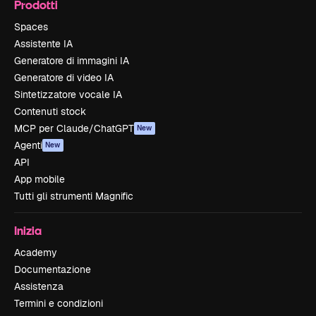
Prodotti
Spaces
Assistente IA
Generatore di immagini IA
Generatore di video IA
Sintetizzatore vocale IA
Contenuti stock
MCP per Claude/ChatGPT
New
Agenti
New
API
App mobile
Tutti gli strumenti Magnific
Inizia
Academy
Documentazione
Assistenza
Termini e condizioni