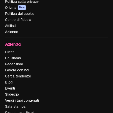
Politica sulla privacy
Originali
New
Politica dei cookie
Centro di fiducia
Affiliati
Aziende
Azienda
Prezzi
Chi siamo
Recensioni
Lavora con noi
Cerca tendenze
Blog
Eventi
Slidesgo
Vendi i tuoi contenuti
Sala stampa
Cerchi magnific.ai