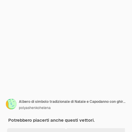
Albero di simbolo tradizionale di Natale e Capodanno con ghirlande, lampadina, stella.
polyashenkohelena
Potrebbero piacerti anche questi vettori.