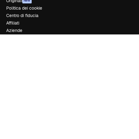
Originali
New
Politica dei cookie
Centro di fiducia
Affiliati
Aziende
Azienda
Prezzi
Chi siamo
Recensioni
Lavora con noi
Cerca tendenze
Blog
Eventi
Slidesgo
Vendi i tuoi contenuti
Sala stampa
Cerchi magnific.ai