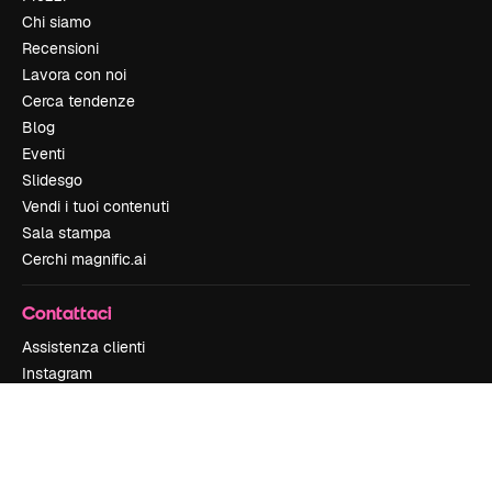
Chi siamo
Recensioni
Lavora con noi
Cerca tendenze
Blog
Eventi
Slidesgo
Vendi i tuoi contenuti
Sala stampa
Cerchi magnific.ai
Contattaci
Assistenza clienti
Instagram
YouTube
LinkedIn
TikTok
Discord