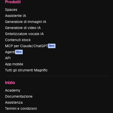
Prodotti
Spaces
Assistente IA
Generatore di immagini IA
Generatore di video IA
Sintetizzatore vocale IA
Contenuti stock
MCP per Claude/ChatGPT
New
Agenti
New
API
App mobile
Tutti gli strumenti Magnific
Inizia
Academy
Documentazione
Assistenza
Termini e condizioni