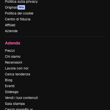
Politica sulla privacy
Originali
New
Politica dei cookie
Centro di fiducia
Affiliati
Aziende
Azienda
Prezzi
Chi siamo
Recensioni
Lavora con noi
Cerca tendenze
Blog
Eventi
Slidesgo
Vendi i tuoi contenuti
Sala stampa
Cerchi magnific.ai