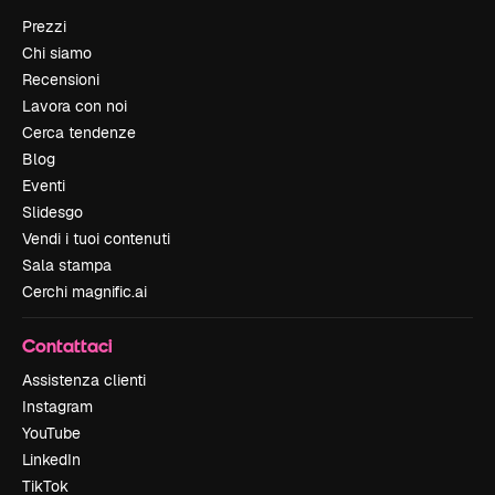
Prezzi
Chi siamo
Recensioni
Lavora con noi
Cerca tendenze
Blog
Eventi
Slidesgo
Vendi i tuoi contenuti
Sala stampa
Cerchi magnific.ai
Contattaci
Assistenza clienti
Instagram
YouTube
LinkedIn
TikTok