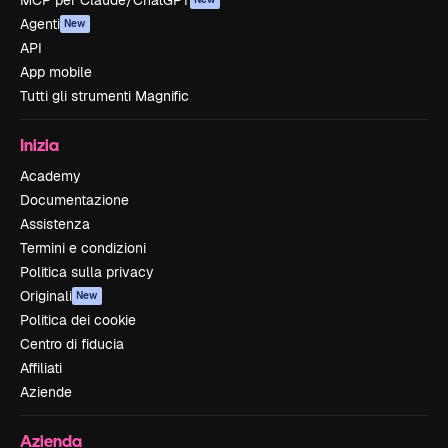
MCP per Claude/ChatGPT
Agenti
New
API
App mobile
Tutti gli strumenti Magnific
Inizia
Academy
Documentazione
Assistenza
Termini e condizioni
Politica sulla privacy
Originali
New
Politica dei cookie
Centro di fiducia
Affiliati
Aziende
Azienda