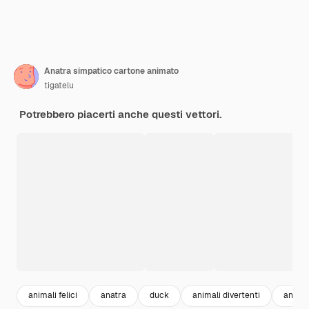
Anatra simpatico cartone animato
tigatelu
Potrebbero piacerti anche questi vettori.
animali felici
anatra
duck
animali divertenti
animal