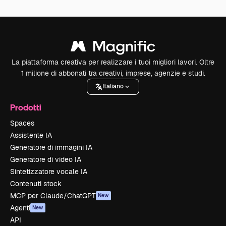
La piattaforma creativa per realizzare i tuoi migliori lavori. Oltre
1 milione di abbonati tra creativi, imprese, agenzie e studi.
Italiano
Prodotti
Spaces
Assistente IA
Generatore di immagini IA
Generatore di video IA
Sintetizzatore vocale IA
Contenuti stock
MCP per Claude/ChatGPT
New
Agenti
New
API