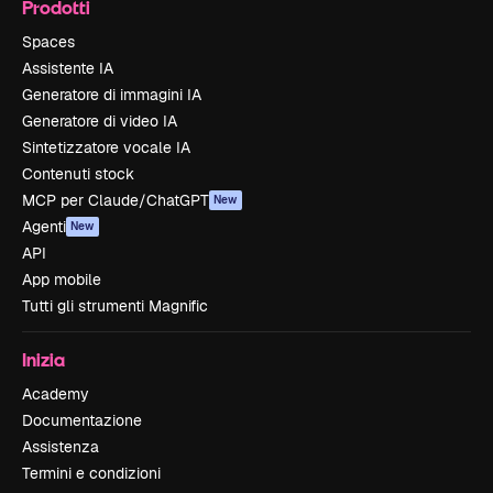
Prodotti
Spaces
Assistente IA
Generatore di immagini IA
Generatore di video IA
Sintetizzatore vocale IA
Contenuti stock
MCP per Claude/ChatGPT
New
Agenti
New
API
App mobile
Tutti gli strumenti Magnific
Inizia
Academy
Documentazione
Assistenza
Termini e condizioni