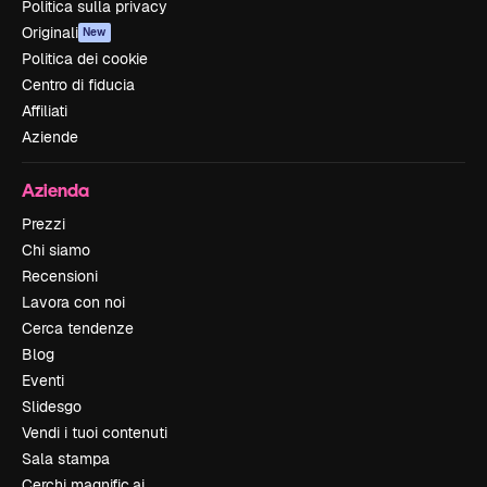
Politica sulla privacy
Originali
New
Politica dei cookie
Centro di fiducia
Affiliati
Aziende
Azienda
Prezzi
Chi siamo
Recensioni
Lavora con noi
Cerca tendenze
Blog
Eventi
Slidesgo
Vendi i tuoi contenuti
Sala stampa
Cerchi magnific.ai