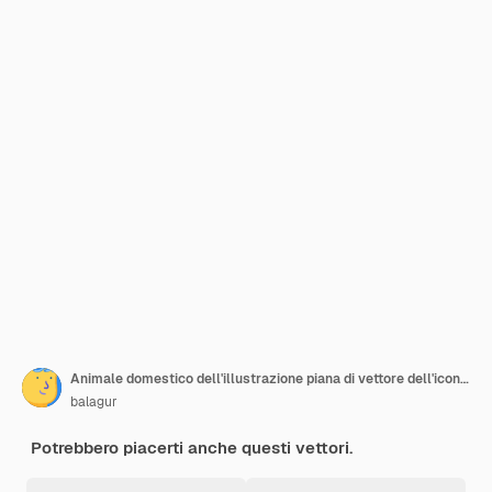
Animale domestico dell'illustrazione piana di vettore dell'icona del gatto
balagur
Potrebbero piacerti anche questi vettori.