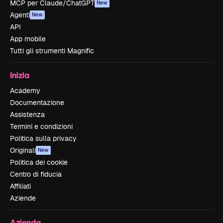
MCP per Claude/ChatGPT
New
Agenti
New
API
App mobile
Tutti gli strumenti Magnific
Inizia
Academy
Documentazione
Assistenza
Termini e condizioni
Politica sulla privacy
Originali
New
Politica dei cookie
Centro di fiducia
Affiliati
Aziende
Azienda