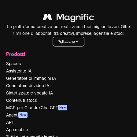
La piattaforma creativa per realizzare i tuoi migliori lavori. Oltre
1 milione di abbonati tra creativi, imprese, agenzie e studi.
Italiano
Prodotti
Spaces
Assistente IA
Generatore di immagini IA
Generatore di video IA
Sintetizzatore vocale IA
Contenuti stock
MCP per Claude/ChatGPT
New
Agenti
New
API
App mobile