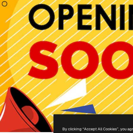
By clicking “Accept All Cookies”, you ag