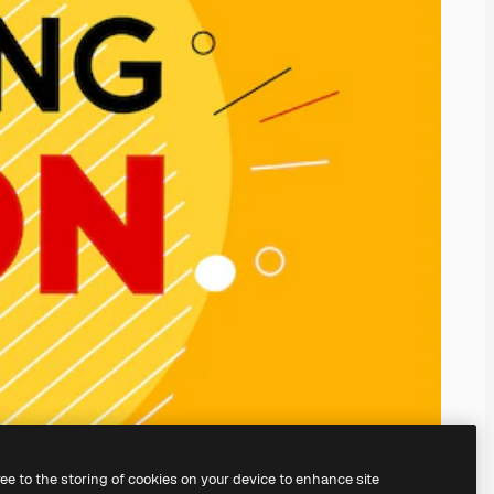
ree to the storing of cookies on your device to enhance site