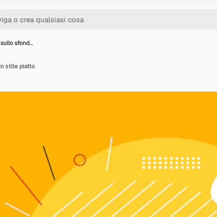
sullo sfond…
n stile piatto