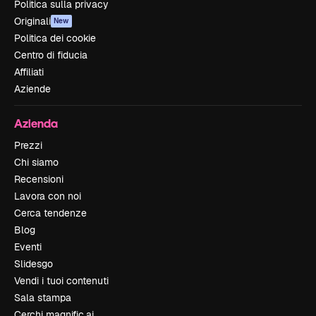
Politica sulla privacy
Originali
New
Politica dei cookie
Centro di fiducia
Affiliati
Aziende
Azienda
Prezzi
Chi siamo
Recensioni
Lavora con noi
Cerca tendenze
Blog
Eventi
Slidesgo
Vendi i tuoi contenuti
Sala stampa
Cerchi magnific.ai