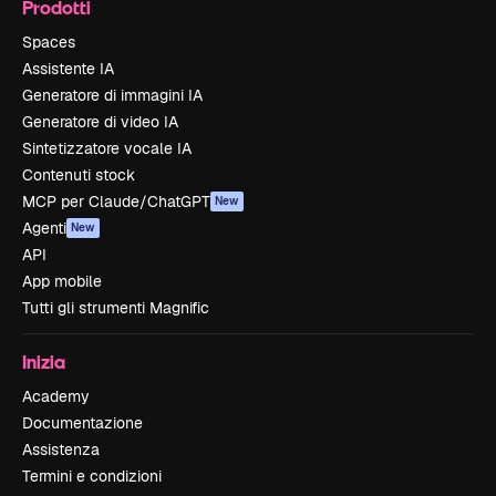
Prodotti
Spaces
Assistente IA
Generatore di immagini IA
Generatore di video IA
Sintetizzatore vocale IA
Contenuti stock
MCP per Claude/ChatGPT
New
Agenti
New
API
App mobile
Tutti gli strumenti Magnific
Inizia
Academy
Documentazione
Assistenza
Termini e condizioni