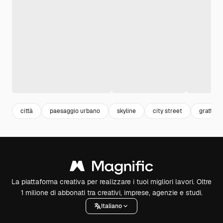
città
paesaggio urbano
skyline
city street
grattacie
La piattaforma creativa per realizzare i tuoi migliori lavori. Oltre
1 milione di abbonati tra creativi, imprese, agenzie e studi.
Italiano