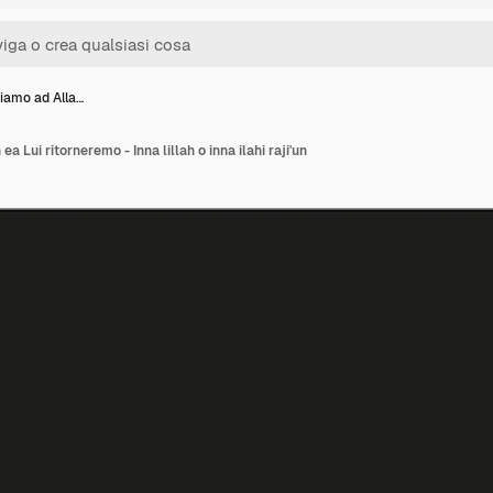
iamo ad Alla…
 Lui ritorneremo - Inna lillah o inna ilahi raji'un