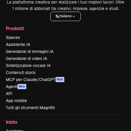
La piattaforma creativa per realizzare i tuoi migliori lavori. Oltre
1 milione di abbonati tra creativi, imprese, agenzie e studi.
Italiano
Prodotti
Spaces
Assistente IA
Generatore di immagini IA
Generatore di video IA
Sintetizzatore vocale IA
Contenuti stock
MCP per Claude/ChatGPT
New
Agenti
New
API
App mobile
Tutti gli strumenti Magnific
Inizia
Academy