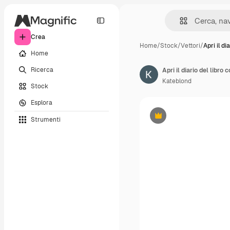
Crea
Home
/
Stock
/
Vettori
/
Apri il di
Home
Ricerca
Kateblond
Stock
Esplora
Strumenti
Premium