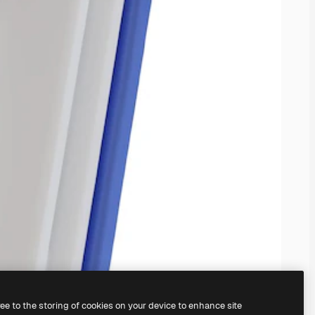
ree to the storing of cookies on your device to enhance site