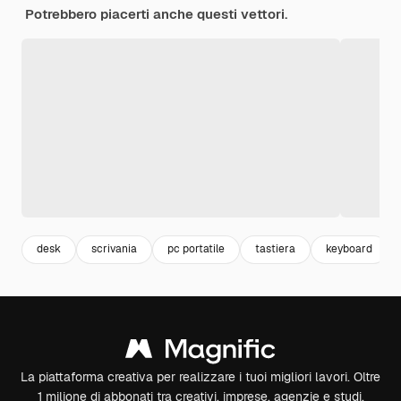
Potrebbero piacerti anche questi vettori.
desk
scrivania
pc portatile
tastiera
keyboard
La piattaforma creativa per realizzare i tuoi migliori lavori. Oltre
1 milione di abbonati tra creativi, imprese, agenzie e studi.