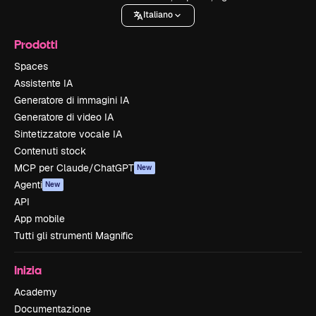
Italiano
Prodotti
Spaces
Assistente IA
Generatore di immagini IA
Generatore di video IA
Sintetizzatore vocale IA
Contenuti stock
MCP per Claude/ChatGPT
New
Agenti
New
API
App mobile
Tutti gli strumenti Magnific
Inizia
Academy
Documentazione