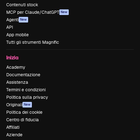
Contenuti stock
MCP per Claude/ChatGPT
New
Agenti
New
API
App mobile
Tutti gli strumenti Magnific
Inizia
Academy
Documentazione
Assistenza
Termini e condizioni
Politica sulla privacy
Originali
New
Politica dei cookie
Centro di fiducia
Affiliati
Aziende