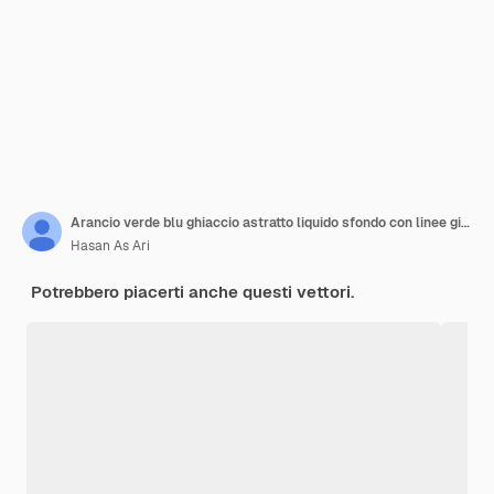
Arancio verde blu ghiaccio astratto liquido sfondo con linee gialle e cerchi forme geometriche
Hasan As Ari
Potrebbero piacerti anche questi vettori.