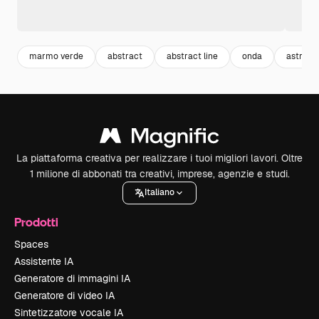
marmo verde
abstract
abstract line
onda
astratto
La piattaforma creativa per realizzare i tuoi migliori lavori. Oltre
1 milione di abbonati tra creativi, imprese, agenzie e studi.
Italiano
Prodotti
Spaces
Assistente IA
Generatore di immagini IA
Generatore di video IA
Sintetizzatore vocale IA