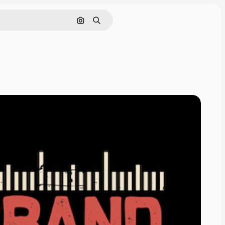
Cerca per immagine
Ricerca