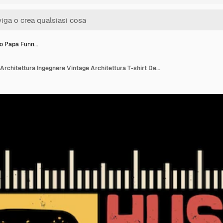
to Papà Funn…
Architetto Papà Funny Architettura Ingegnere Vintage Architettura T-shirt Design