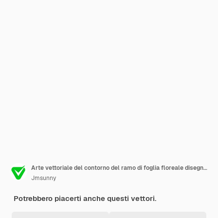
Arte vettoriale del contorno del ramo di foglia floreale disegnato a mano
Jmsunny
Potrebbero piacerti anche questi vettori.