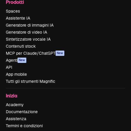
Prodotti
Spaces
Assistente IA
Generatore di immagini IA
Generatore di video IA
Sintetizzatore vocale IA
Contenuti stock
MCP per Claude/ChatGPT
New
Agenti
New
API
App mobile
Tutti gli strumenti Magnific
Inizia
Academy
Documentazione
Assistenza
Termini e condizioni