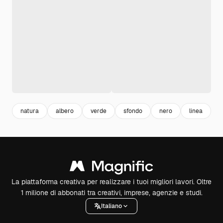
natura
albero
verde
sfondo
nero
linea
b
La piattaforma creativa per realizzare i tuoi migliori lavori. Oltre
1 milione di abbonati tra creativi, imprese, agenzie e studi.
Italiano