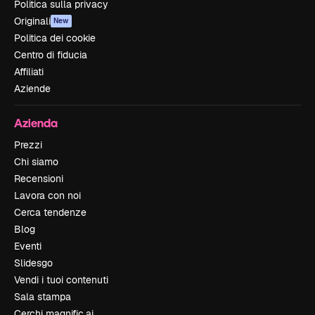
Politica sulla privacy
Originali
New
Politica dei cookie
Centro di fiducia
Affiliati
Aziende
Azienda
Prezzi
Chi siamo
Recensioni
Lavora con noi
Cerca tendenze
Blog
Eventi
Slidesgo
Vendi i tuoi contenuti
Sala stampa
Cerchi magnific.ai