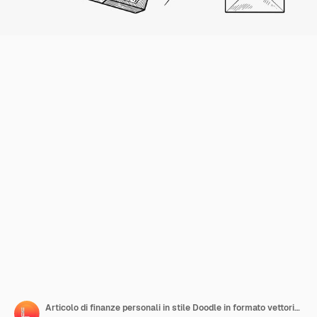
Articolo di finanze personali in stile Doodle in formato vettoriale Il set include cassa, assegno personale, carta di credito e firma