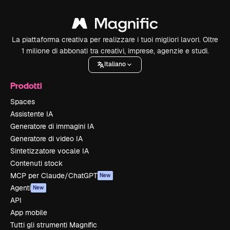
La piattaforma creativa per realizzare i tuoi migliori lavori. Oltre
1 milione di abbonati tra creativi, imprese, agenzie e studi.
Italiano
Prodotti
Spaces
Assistente IA
Generatore di immagini IA
Generatore di video IA
Sintetizzatore vocale IA
Contenuti stock
MCP per Claude/ChatGPT
New
Agenti
New
API
App mobile
Tutti gli strumenti Magnific