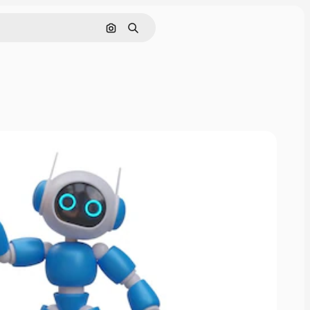
Cerca per immagine
Ricerca