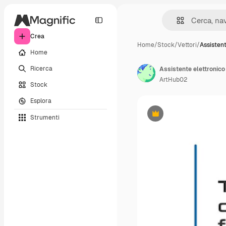
Crea
Home
/
Stock
/
Vettori
/
Assistent
Home
Ricerca
Assistente elettronico
ArtHub02
Stock
Esplora
Strumenti
Premium