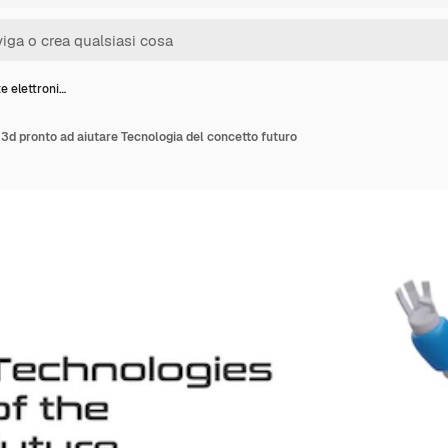
e elettroni…
 3d pronto ad aiutare Tecnologia del concetto futuro