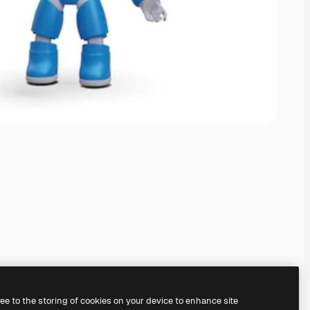
ree to the storing of cookies on your device to enhance site