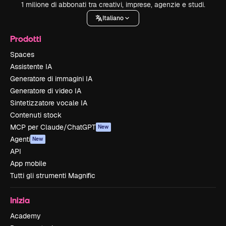
1 milione di abbonati tra creativi, imprese, agenzie e studi.
Italiano
Prodotti
Spaces
Assistente IA
Generatore di immagini IA
Generatore di video IA
Sintetizzatore vocale IA
Contenuti stock
MCP per Claude/ChatGPT
New
Agenti
New
API
App mobile
Tutti gli strumenti Magnific
Inizia
Academy