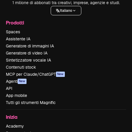
1 milione di abbonati tra creativi, imprese, agenzie e studi.
Italiano
Prodotti
Spaces
Assistente IA
Generatore di immagini IA
Generatore di video IA
Sintetizzatore vocale IA
Contenuti stock
MCP per Claude/ChatGPT
New
Agenti
New
API
App mobile
Tutti gli strumenti Magnific
Inizia
Academy