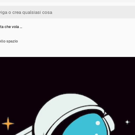
ta che vola …
llo spazio