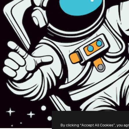
By clicking “Accept All Cookies”, you ag