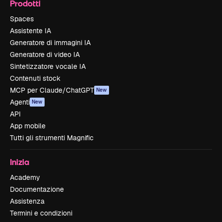
Prodotti
Spaces
Assistente IA
Generatore di immagini IA
Generatore di video IA
Sintetizzatore vocale IA
Contenuti stock
MCP per Claude/ChatGPT
New
Agenti
New
API
App mobile
Tutti gli strumenti Magnific
Inizia
Academy
Documentazione
Assistenza
Termini e condizioni