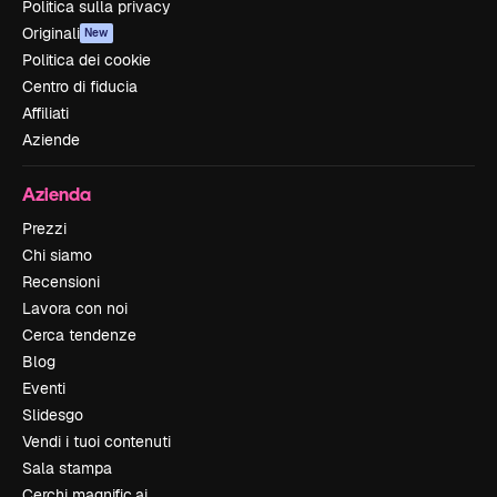
Politica sulla privacy
Originali
New
Politica dei cookie
Centro di fiducia
Affiliati
Aziende
Azienda
Prezzi
Chi siamo
Recensioni
Lavora con noi
Cerca tendenze
Blog
Eventi
Slidesgo
Vendi i tuoi contenuti
Sala stampa
Cerchi magnific.ai