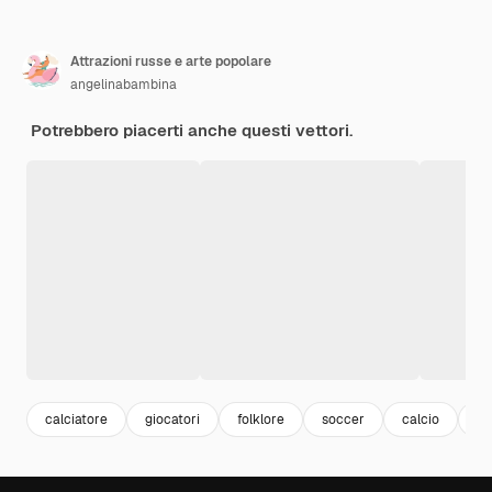
Attrazioni russe e arte popolare
angelinabambina
Potrebbero piacerti anche questi vettori.
calciatore
giocatori
folklore
soccer
calcio
fo