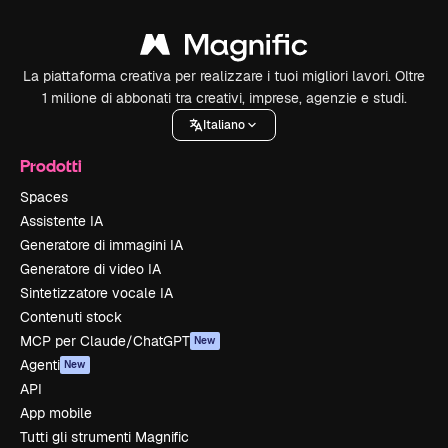
La piattaforma creativa per realizzare i tuoi migliori lavori. Oltre
1 milione di abbonati tra creativi, imprese, agenzie e studi.
Italiano
Prodotti
Spaces
Assistente IA
Generatore di immagini IA
Generatore di video IA
Sintetizzatore vocale IA
Contenuti stock
MCP per Claude/ChatGPT
New
Agenti
New
API
App mobile
Tutti gli strumenti Magnific