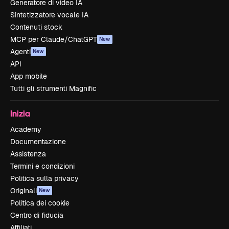
Generatore di video IA
Sintetizzatore vocale IA
Contenuti stock
MCP per Claude/ChatGPT
New
Agenti
New
API
App mobile
Tutti gli strumenti Magnific
Inizia
Academy
Documentazione
Assistenza
Termini e condizioni
Politica sulla privacy
Originali
New
Politica dei cookie
Centro di fiducia
Affiliati