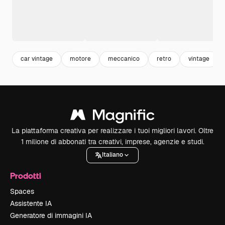
car vintage
motore
meccanico
retro
vintage
La piattaforma creativa per realizzare i tuoi migliori lavori. Oltre
1 milione di abbonati tra creativi, imprese, agenzie e studi.
Italiano
Prodotti
Spaces
Assistente IA
Generatore di immagini IA