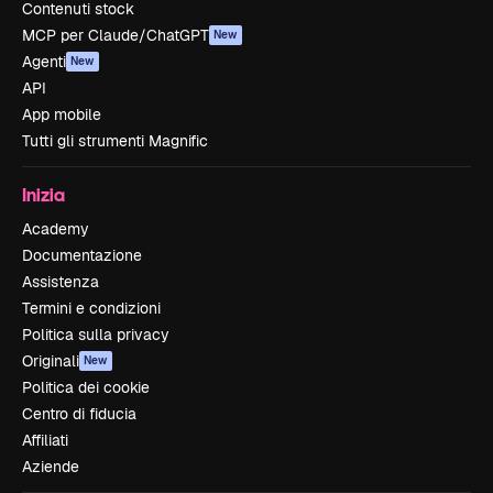
Contenuti stock
MCP per Claude/ChatGPT
New
Agenti
New
API
App mobile
Tutti gli strumenti Magnific
Inizia
Academy
Documentazione
Assistenza
Termini e condizioni
Politica sulla privacy
Originali
New
Politica dei cookie
Centro di fiducia
Affiliati
Aziende