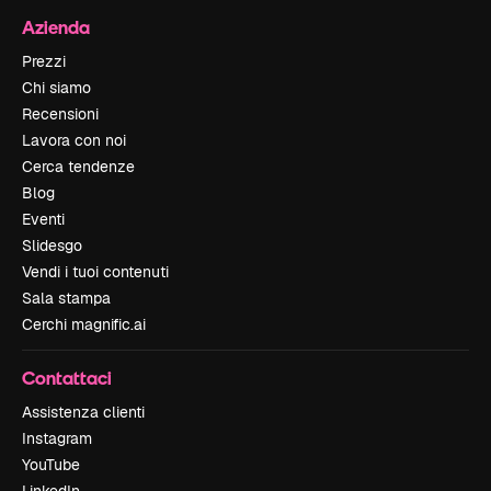
Azienda
Prezzi
Chi siamo
Recensioni
Lavora con noi
Cerca tendenze
Blog
Eventi
Slidesgo
Vendi i tuoi contenuti
Sala stampa
Cerchi magnific.ai
Contattaci
Assistenza clienti
Instagram
YouTube
LinkedIn