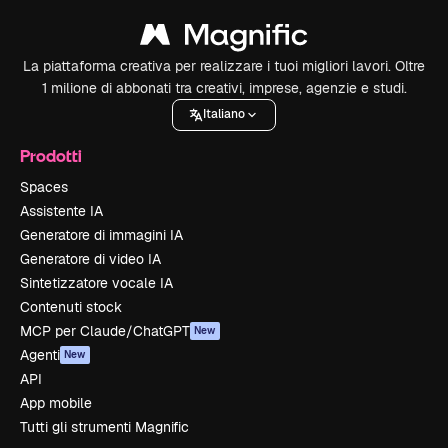
La piattaforma creativa per realizzare i tuoi migliori lavori. Oltre
1 milione di abbonati tra creativi, imprese, agenzie e studi.
Italiano
Prodotti
Spaces
Assistente IA
Generatore di immagini IA
Generatore di video IA
Sintetizzatore vocale IA
Contenuti stock
MCP per Claude/ChatGPT
New
Agenti
New
API
App mobile
Tutti gli strumenti Magnific