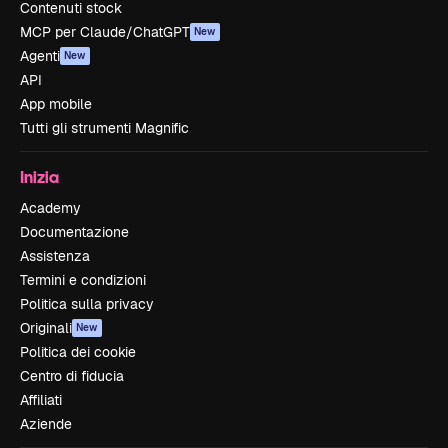
Contenuti stock
MCP per Claude/ChatGPT
New
Agenti
New
API
App mobile
Tutti gli strumenti Magnific
Inizia
Academy
Documentazione
Assistenza
Termini e condizioni
Politica sulla privacy
Originali
New
Politica dei cookie
Centro di fiducia
Affiliati
Aziende