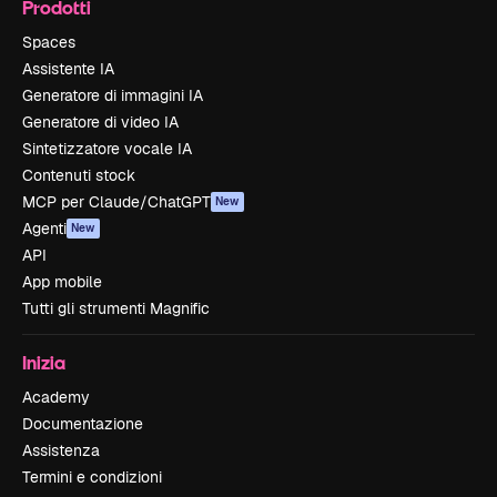
Prodotti
Spaces
Assistente IA
Generatore di immagini IA
Generatore di video IA
Sintetizzatore vocale IA
Contenuti stock
MCP per Claude/ChatGPT
New
Agenti
New
API
App mobile
Tutti gli strumenti Magnific
Inizia
Academy
Documentazione
Assistenza
Termini e condizioni