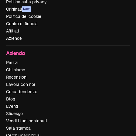
Politica sulla privacy
Originali
New
Politica dei cookie
Centro di fiducia
Affiliati
Aziende
Azienda
Prezzi
Chi siamo
Recensioni
Lavora con noi
Cerca tendenze
Blog
Eventi
Slidesgo
Vendi i tuoi contenuti
Sala stampa
Cerchi magnific.ai