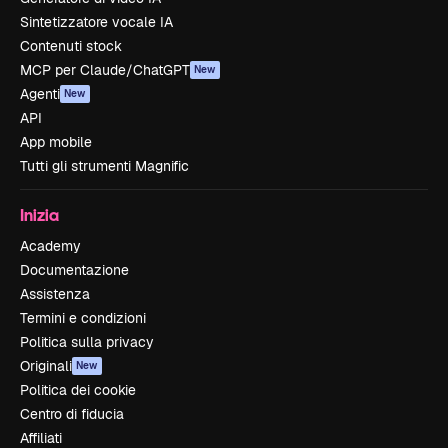
Sintetizzatore vocale IA
Contenuti stock
MCP per Claude/ChatGPT
New
Agenti
New
API
App mobile
Tutti gli strumenti Magnific
Inizia
Academy
Documentazione
Assistenza
Termini e condizioni
Politica sulla privacy
Originali
New
Politica dei cookie
Centro di fiducia
Affiliati