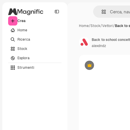
Crea
Home
/
Stock
/
Vettori
/
Back to 
Home
Ricerca
alexdndz
Stock
Esplora
Strumenti
Premium