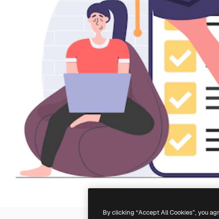
By clicking “Accept All Cookies”, you ag