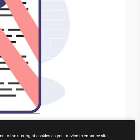
ree to the storing of cookies on your device to enhance site