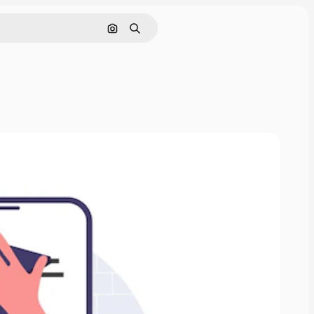
Cerca per immagine
Ricerca