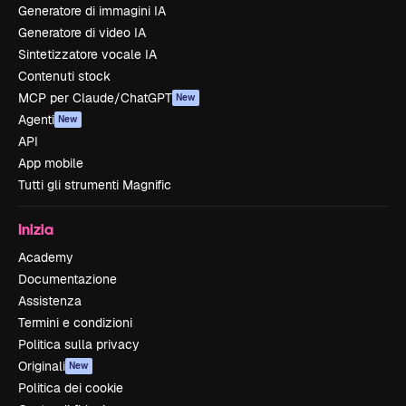
Generatore di immagini IA
Generatore di video IA
Sintetizzatore vocale IA
Contenuti stock
MCP per Claude/ChatGPT
New
Agenti
New
API
App mobile
Tutti gli strumenti Magnific
Inizia
Academy
Documentazione
Assistenza
Termini e condizioni
Politica sulla privacy
Originali
New
Politica dei cookie