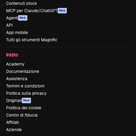
Contenuti stock
MCP per Claude/ChatGPT
New
Agenti
New
API
App mobile
Tutti gli strumenti Magnific
Inizia
Academy
Documentazione
Assistenza
Termini e condizioni
Politica sulla privacy
Originali
New
Politica dei cookie
Centro di fiducia
Affiliati
Aziende