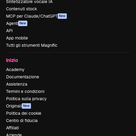
Sintetizzatore vocale IA
Contenuti stock
MCP per Claude/ChatGPT
New
Agenti
New
API
App mobile
Tutti gli strumenti Magnific
Inizia
Academy
Documentazione
Assistenza
Termini e condizioni
Politica sulla privacy
Originali
New
Politica dei cookie
Centro di fiducia
Affiliati
Aziende