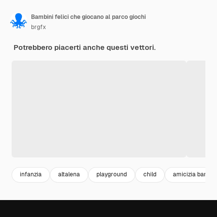
Bambini felici che giocano al parco giochi
brgfx
Potrebbero piacerti anche questi vettori.
infanzia
altalena
playground
child
amicizia bambin