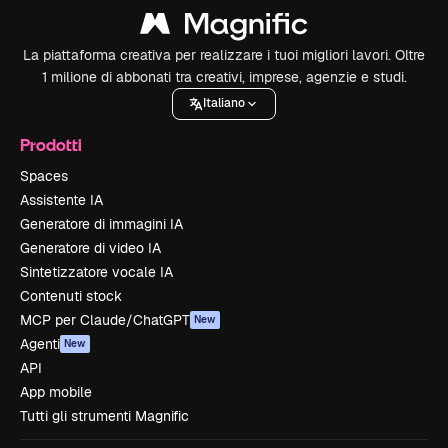
La piattaforma creativa per realizzare i tuoi migliori lavori. Oltre
1 milione di abbonati tra creativi, imprese, agenzie e studi.
Italiano
Prodotti
Spaces
Assistente IA
Generatore di immagini IA
Generatore di video IA
Sintetizzatore vocale IA
Contenuti stock
MCP per Claude/ChatGPT
New
Agenti
New
API
App mobile
Tutti gli strumenti Magnific