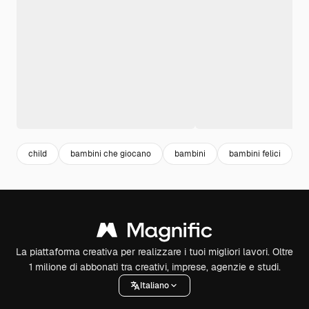
child
bambini che giocano
bambini
bambini felici
g
La piattaforma creativa per realizzare i tuoi migliori lavori. Oltre
1 milione di abbonati tra creativi, imprese, agenzie e studi.
Italiano