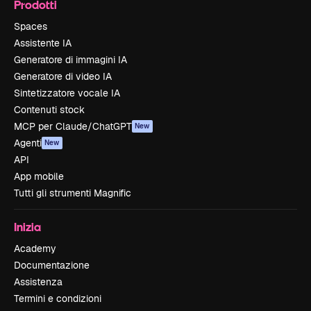
Prodotti
Spaces
Assistente IA
Generatore di immagini IA
Generatore di video IA
Sintetizzatore vocale IA
Contenuti stock
MCP per Claude/ChatGPT
New
Agenti
New
API
App mobile
Tutti gli strumenti Magnific
Inizia
Academy
Documentazione
Assistenza
Termini e condizioni