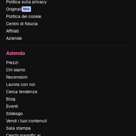
Politica sulla privacy
Originali
New
Politica dei cookie
Centro di fiducia
Affiliati
Aziende
Azienda
Prezzi
Chi siamo
Recensioni
Lavora con noi
Cerca tendenze
Blog
Eventi
Slidesgo
Vendi i tuoi contenuti
Sala stampa
Cerchi magnific.ai