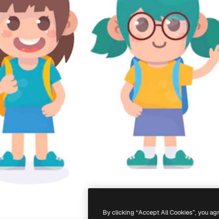
By clicking “Accept All Cookies”, you ag