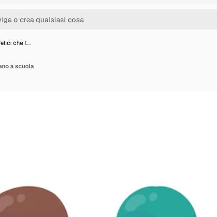
elici che t…
nano a scuola