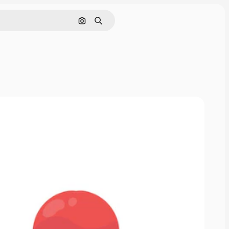
Cerca per immagine
Ricerca