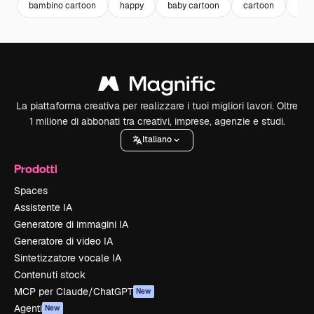
bambino cartoon
happy
baby cartoon
cartoon
bab
La piattaforma creativa per realizzare i tuoi migliori lavori. Oltre
1 milione di abbonati tra creativi, imprese, agenzie e studi.
Italiano
Prodotti
Spaces
Assistente IA
Generatore di immagini IA
Generatore di video IA
Sintetizzatore vocale IA
Contenuti stock
MCP per Claude/ChatGPT
New
Agenti
New