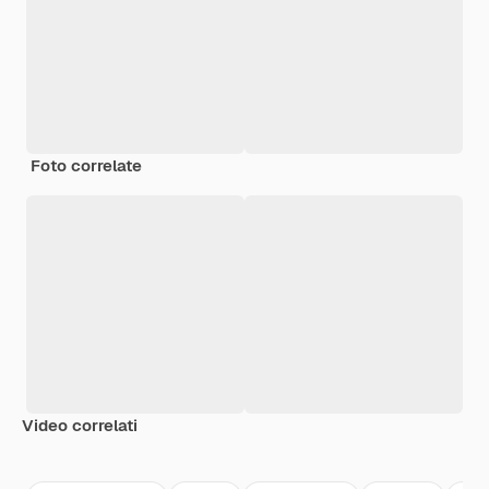
Foto correlate
Video correlati
Premium
Premium
Premium
Premium