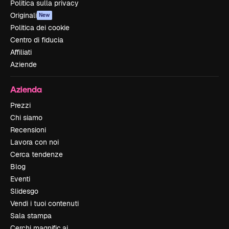
Politica sulla privacy
Originali
New
Politica dei cookie
Centro di fiducia
Affiliati
Aziende
Azienda
Prezzi
Chi siamo
Recensioni
Lavora con noi
Cerca tendenze
Blog
Eventi
Slidesgo
Vendi i tuoi contenuti
Sala stampa
Cerchi magnific.ai