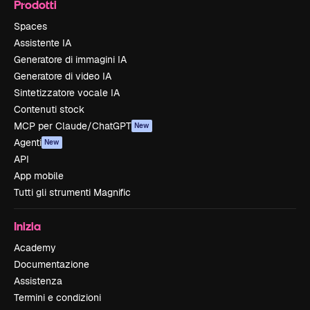
Prodotti
Spaces
Assistente IA
Generatore di immagini IA
Generatore di video IA
Sintetizzatore vocale IA
Contenuti stock
MCP per Claude/ChatGPT
New
Agenti
New
API
App mobile
Tutti gli strumenti Magnific
Inizia
Academy
Documentazione
Assistenza
Termini e condizioni