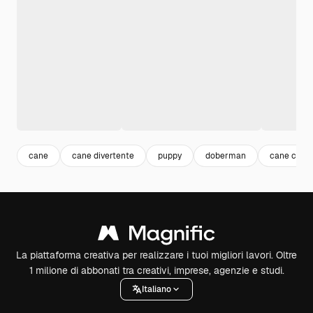
cane
cane divertente
puppy
doberman
cane cucci
La piattaforma creativa per realizzare i tuoi migliori lavori. Oltre
1 milione di abbonati tra creativi, imprese, agenzie e studi.
Italiano