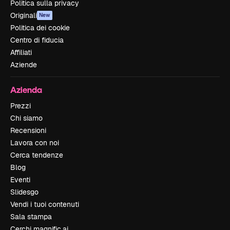
Politica sulla privacy
Originali
New
Politica dei cookie
Centro di fiducia
Affiliati
Aziende
Azienda
Prezzi
Chi siamo
Recensioni
Lavora con noi
Cerca tendenze
Blog
Eventi
Slidesgo
Vendi i tuoi contenuti
Sala stampa
Cerchi magnific.ai