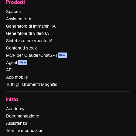
Prodotti
Spaces
Assistente IA
Generatore di immagini IA
Generatore di video IA
Sintetizzatore vocale IA
Contenuti stock
MCP per Claude/ChatGPT
New
Agenti
New
API
App mobile
Tutti gli strumenti Magnific
Inizia
Academy
Documentazione
Assistenza
Termini e condizioni