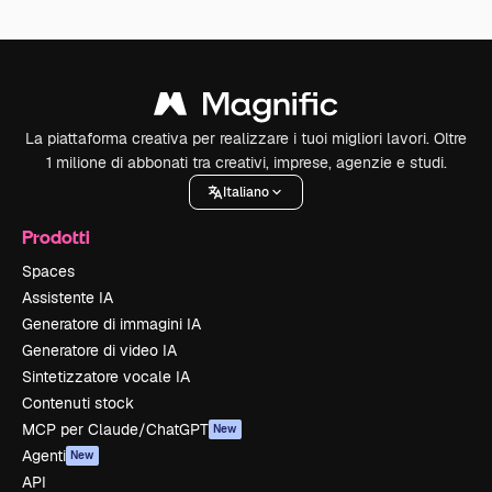
La piattaforma creativa per realizzare i tuoi migliori lavori. Oltre
1 milione di abbonati tra creativi, imprese, agenzie e studi.
Italiano
Prodotti
Spaces
Assistente IA
Generatore di immagini IA
Generatore di video IA
Sintetizzatore vocale IA
Contenuti stock
MCP per Claude/ChatGPT
New
Agenti
New
API