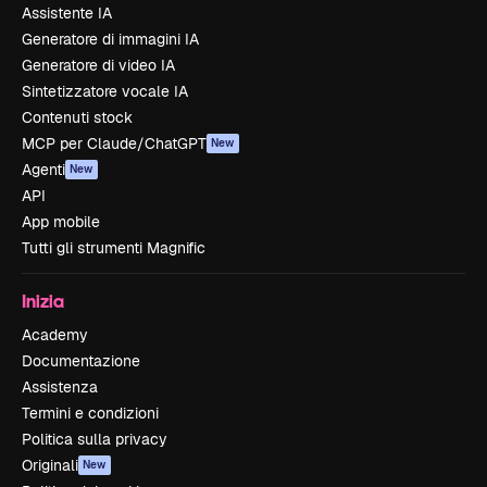
Assistente IA
Generatore di immagini IA
Generatore di video IA
Sintetizzatore vocale IA
Contenuti stock
MCP per Claude/ChatGPT
New
Agenti
New
API
App mobile
Tutti gli strumenti Magnific
Inizia
Academy
Documentazione
Assistenza
Termini e condizioni
Politica sulla privacy
Originali
New