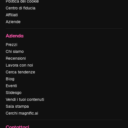
Politica dei cookie
Centro di fiducia
Affiliati
Aziende
Azienda
Prezzi
Chi siamo
Recensioni
Lavora con noi
Cerca tendenze
Blog
Eventi
Slidesgo
Vendi i tuoi contenuti
Sala stampa
Cerchi magnific.ai
Contattaci