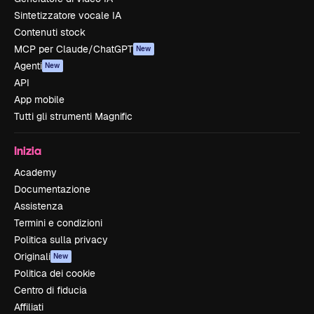
Sintetizzatore vocale IA
Contenuti stock
MCP per Claude/ChatGPT
New
Agenti
New
API
App mobile
Tutti gli strumenti Magnific
Inizia
Academy
Documentazione
Assistenza
Termini e condizioni
Politica sulla privacy
Originali
New
Politica dei cookie
Centro di fiducia
Affiliati